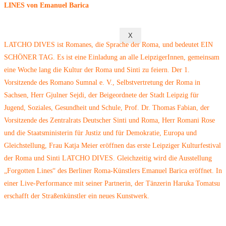
LINES von Emanuel Barica
X
LATCHO DIVES ist Romanes, die Sprache der Roma, und bedeutet EIN
SCHÖNER TAG. Es ist eine Einladung an alle LeipzigerInnen, gemeinsam
eine Woche lang die Kultur der Roma und Sinti zu feiern. Der 1.
Vorsitzende des Romano Sumnal e. V., Selbstvertretung der Roma in
Sachsen, Herr Gjulner Sejdi, der Beigeordnete der Stadt Leipzig für
Jugend, Soziales, Gesundheit und Schule, Prof. Dr. Thomas Fabian, der
Vorsitzende des Zentralrats Deutscher Sinti und Roma, Herr Romani Rose
und die Staatsministerin für Justiz und für Demokratie, Europa und
Gleichstellung, Frau Katja Meier eröffnen das erste Leipziger Kulturfestival
der Roma und Sinti LATCHO DIVES. Gleichzeitig wird die Ausstellung
„Forgotten Lines“ des Berliner Roma-Künstlers Emanuel Barica eröffnet. In
einer Live-Performance mit seiner Partnerin, der Tänzerin Haruka Tomatsu
erschafft der Straßenkünstler ein neues Kunstwerk.