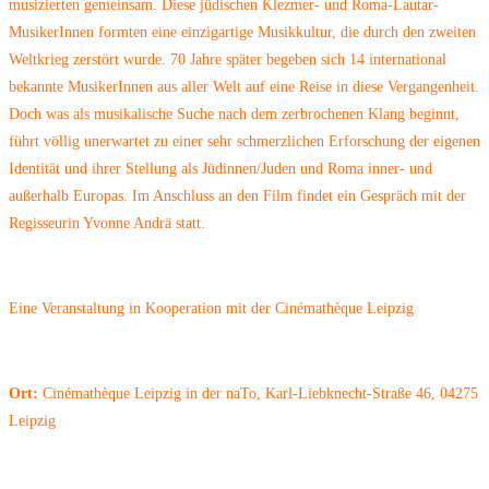
musizierten gemeinsam. Diese jüdischen Klezmer- und Roma-Lautar-
MusikerInnen formten eine einzigartige Musikkultur, die durch den zweiten
Weltkrieg zerstört wurde. 70 Jahre später begeben sich 14 international
bekannte MusikerInnen aus aller Welt auf eine Reise in diese Vergangenheit.
Doch was als musikalische Suche nach dem zerbrochenen Klang beginnt,
führt völlig unerwartet zu einer sehr schmerzlichen Erforschung der eigenen
Identität und ihrer Stellung als Jüdinnen/Juden und Roma inner- und
außerhalb Europas. Im Anschluss an den Film findet ein Gespräch mit der
Regisseurin Yvonne Andrä statt.
Eine Veranstaltung in Kooperation mit der Cinémathèque Leipzig
Ort:
Cinémathèque Leipzig in der naTo, Karl-Liebknecht-Straße 46, 04275
Leipzig