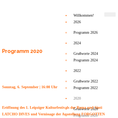
Willkommen!
2026
Programm 2026
2024
Programm 2020
Grußworte 2024
Programm 2024
2022
Grußworte 2022
Sonntag, 6. September | 16:00 Uhr
Programm 2022
2020
Eröffnung des 1. Leipziger Kulturfestivals der Roma
und Sinti
Grußworte 2020
LATCHO DIVES und Vernissage der Ausstellung
FORGOTTEN
Programm 2020