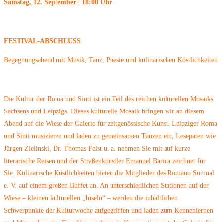
Samstag, 12. September | 18:00 Uhr
FESTIVAL-ABSCHLUSS
Begegnungsabend mit Musik, Tanz, Poesie und kulinarischen Köstlichkeiten
Die Kultur der Roma und Sinti ist ein Teil des reichen kulturellen Mosaiks
Sachsens und Leipzigs. Dieses kulturelle Mosaik bringen wir an diesem
Abend auf die Wiese der Galerie für zeitgenössische Kunst. Leipziger Roma
und Sinti musizieren und laden zu gemeinsamen Tänzen ein, Lesepaten wie
Jürgen Zielinski, Dr. Thomas Feist u. a. nehmen Sie mit auf kurze
literarische Reisen und der Straßenkünstler Emanuel Barica zeichnet für
Sie. Kulinarische Köstlichkeiten bieten die Mitglieder des Romano Sumnal
e. V. auf einem großen Buffet an. An unterschiedlichen Stationen auf der
Wiese – kleinen kulturellen „Inseln“ – werden die inhaltlichen
Schwerpunkte der Kulturwoche aufgegriffen und laden zum Kennenlernen